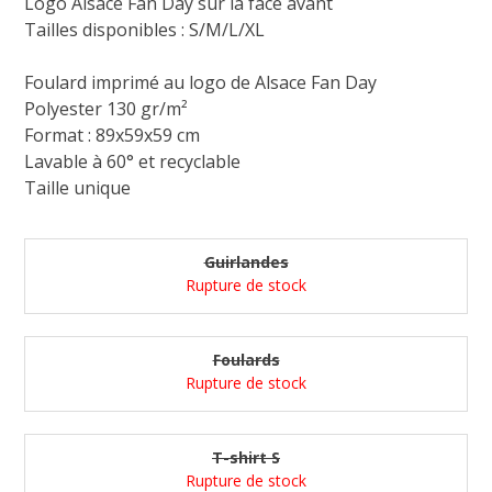
Logo Alsace Fan Day sur la face avant
Tailles disponibles : S/M/L/XL
Foulard imprimé au logo de Alsace Fan Day
Polyester 130 gr/m²
Format : 89x59x59 cm
Lavable à 60° et recyclable
Taille unique
Guirlandes
Rupture de stock
Foulards
Rupture de stock
T-shirt S
Rupture de stock