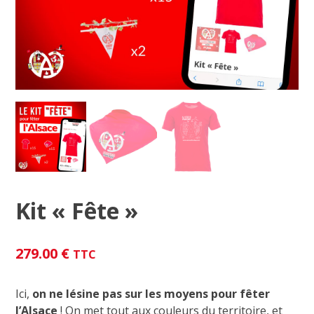
Kit « Fête »
279.00
€
TTC
Ici,
on ne lésine pas sur les moyens pour fêter
l’Alsace
! On met tout aux couleurs du territoire, et