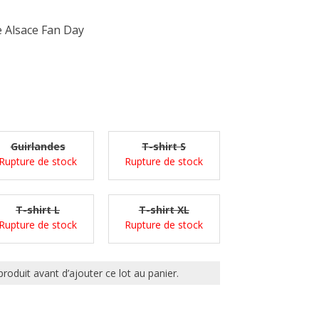
e Alsace Fan Day
Guirlandes
T-shirt S
Rupture de stock
Rupture de stock
T-shirt L
T-shirt XL
Rupture de stock
Rupture de stock
produit avant d’ajouter ce lot au panier.