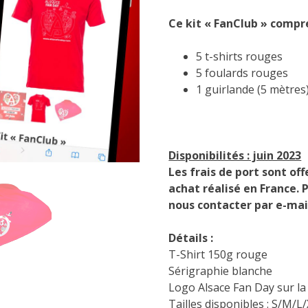
Ce kit « FanClub » compr
5 t-shirts rouges
5 foulards rouges
1 guirlande (5 mètres
Disponibilités : juin 2023
Les frais de port sont off
achat réalisé en France. 
nous contacter par e-mai
Détails :
T-Shirt 150g rouge
Sérigraphie blanche
Logo Alsace Fan Day sur la
Tailles disponibles : S/M/L